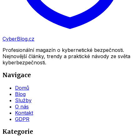
CyberBlog.cz
Profesionální magazín o kybernetické bezpečnosti.
Nejnovější články, trendy a praktické návody ze světa
kyberbezpečnosti.
Navigace
Domů
Blog
Služby
O nás
Kontakt
GDPR
Kategorie