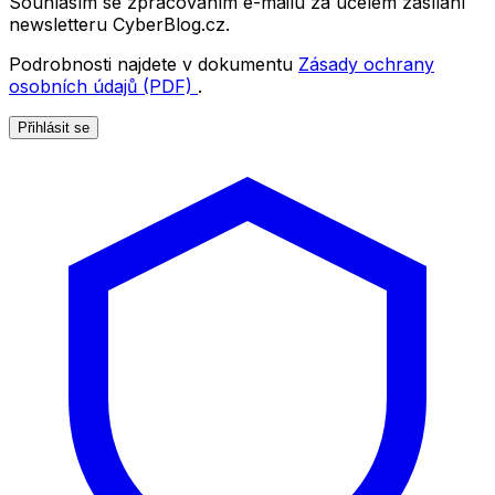
Souhlasím se zpracováním e-mailu za účelem zasílání
newsletteru CyberBlog.cz.
Podrobnosti najdete v dokumentu
Zásady ochrany
osobních údajů (PDF)
.
Přihlásit se