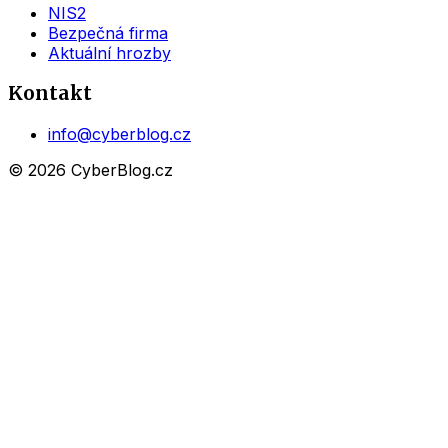
NIS2
Bezpečná firma
Aktuální hrozby
Kontakt
info@cyberblog.cz
© 2026 CyberBlog.cz