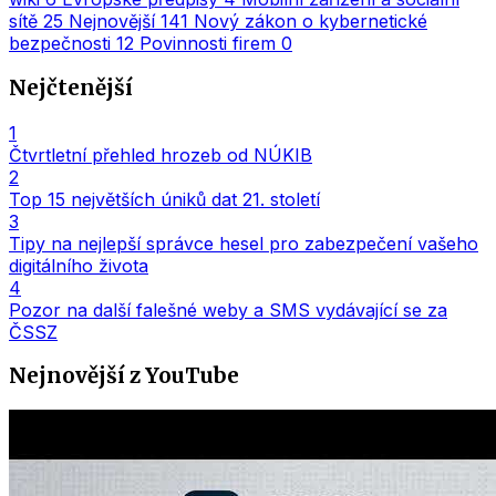
sítě
25
Nejnovější
141
Nový zákon o kybernetické
bezpečnosti
12
Povinnosti firem
0
Nejčtenější
1
Čtvrtletní přehled hrozeb od NÚKIB
2
Top 15 největších úniků dat 21. století
3
Tipy na nejlepší správce hesel pro zabezpečení vašeho
digitálního života
4
Pozor na další falešné weby a SMS vydávající se za
ČSSZ
Nejnovější z YouTube