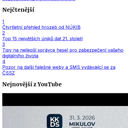
Nejčtenější
1
Čtvrtletní přehled hrozeb od NÚKIB
2
Top 15 největších úniků dat 21. století
3
Tipy na nejlepší správce hesel pro zabezpečení vašeho
digitálního života
4
Pozor na další falešné weby a SMS vydávající se za
ČSSZ
Nejnovější z YouTube