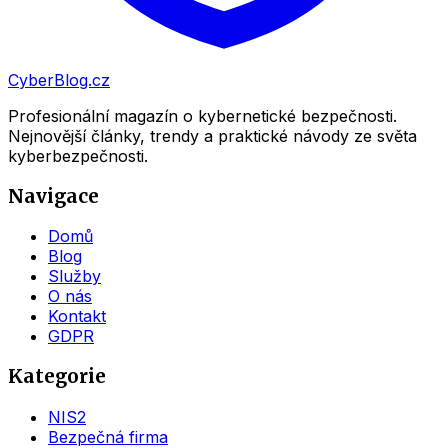
CyberBlog.cz
Profesionální magazín o kybernetické bezpečnosti.
Nejnovější články, trendy a praktické návody ze světa
kyberbezpečnosti.
Navigace
Domů
Blog
Služby
O nás
Kontakt
GDPR
Kategorie
NIS2
Bezpečná firma