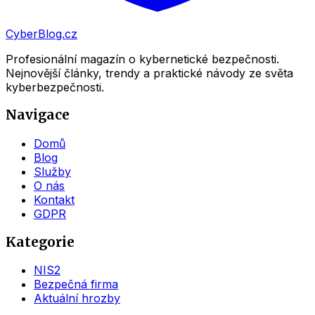
CyberBlog.cz
Profesionální magazín o kybernetické bezpečnosti.
Nejnovější články, trendy a praktické návody ze světa
kyberbezpečnosti.
Navigace
Domů
Blog
Služby
O nás
Kontakt
GDPR
Kategorie
NIS2
Bezpečná firma
Aktuální hrozby