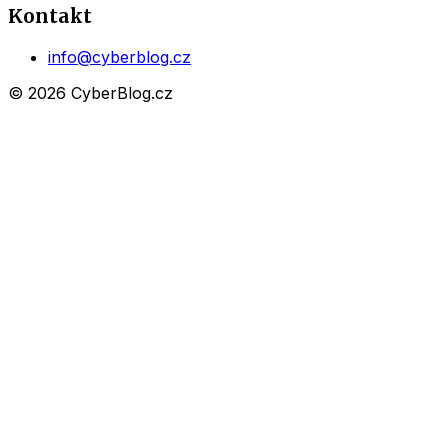
Kontakt
info@cyberblog.cz
© 2026 CyberBlog.cz