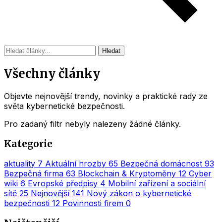
Hledat
Všechny články
Objevte nejnovější trendy, novinky a praktické rady ze
světa kybernetické bezpečnosti.
Pro zadaný filtr nebyly nalezeny žádné články.
Kategorie
aktuality
7
Aktuální hrozby
65
Bezpečná domácnost
93
Bezpečná firma
63
Blockchain & Kryptoměny
12
Cyber
wiki
6
Evropské předpisy
4
Mobilní zařízení a sociální
sítě
25
Nejnovější
141
Nový zákon o kybernetické
bezpečnosti
12
Povinnosti firem
0