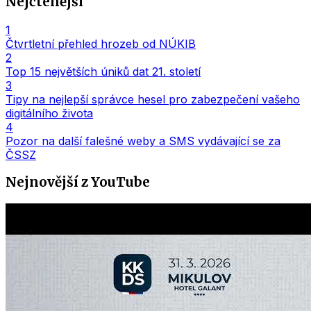
Nejčtenější
1
Čtvrtletní přehled hrozeb od NÚKIB
2
Top 15 největších úniků dat 21. století
3
Tipy na nejlepší správce hesel pro zabezpečení vašeho
digitálního života
4
Pozor na další falešné weby a SMS vydávající se za
ČSSZ
Nejnovější z YouTube