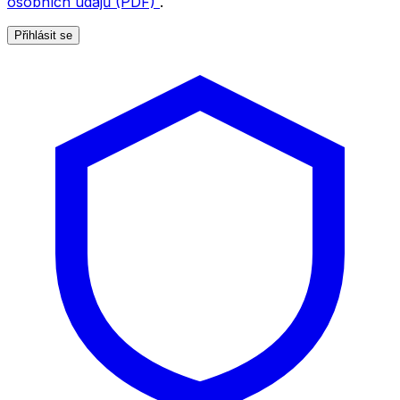
osobních údajů (PDF)
.
Přihlásit se