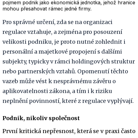
pojmem podnik jako ekonomická jednotka, jehož hranice
mohou přesahovat rámec jedné firmy.
Pro správné určení, zda se na organizaci
regulace vztahuje, a zejména pro posouzení
velikosti podniku, je proto nutné zohlednit i
personální a majetkové propojení s dalšími
subjekty, typicky v rámci holdingových struktur
nebo partnerských vztahů. Opomenutí těchto
vazeb může vést k nesprávnému závěru o
aplikovatelnosti zákona, a tím i k riziku
neplnění povinností, které z regulace vyplývají.
Podnik, nikoliv společnost
První kritická nepřesnost, která se v praxi často