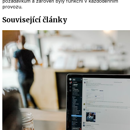
požadavkům a zároveň byly funkční v každodenním
provozu.
Související články