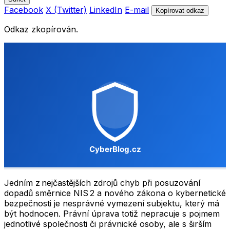
Facebook
X (Twitter)
LinkedIn
E-mail
Kopírovat odkaz
Odkaz zkopírován.
Jedním z nejčastějších zdrojů chyb při posuzování
dopadů směrnice NIS 2 a nového zákona o kybernetické
bezpečnosti je nesprávné vymezení subjektu, který má
být hodnocen. Právní úprava totiž nepracuje s pojmem
jednotlivé společnosti či právnické osoby, ale s širším