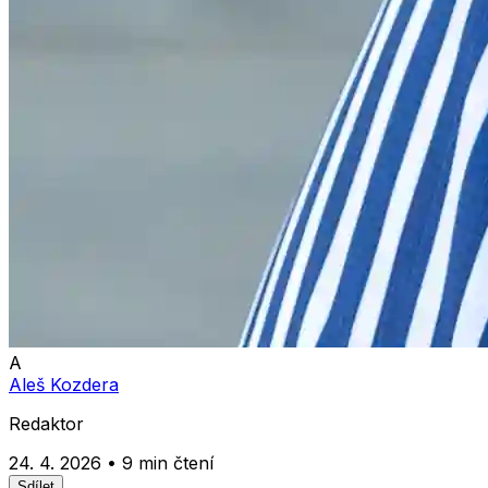
A
Aleš Kozdera
Redaktor
24. 4. 2026
•
9 min čtení
Sdílet