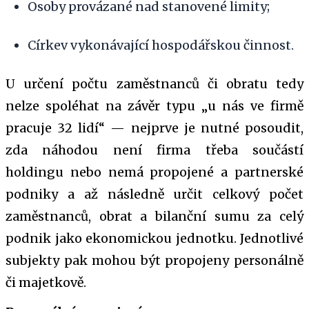
Osoby provázané nad stanovené limity;
Církev vykonávající hospodářskou činnost.
U určení počtu zaměstnanců či obratu tedy
nelze spoléhat na závěr typu „u nás ve firmě
pracuje 32 lidí“ — nejprve je nutné posoudit,
zda náhodou není firma třeba součástí
holdingu nebo nemá propojené a partnerské
podniky a až následně určit celkový počet
zaměstnanců, obrat a bilanční sumu za celý
podnik jako ekonomickou jednotku. Jednotlivé
subjekty pak mohou být propojeny personálně
či majetkově.