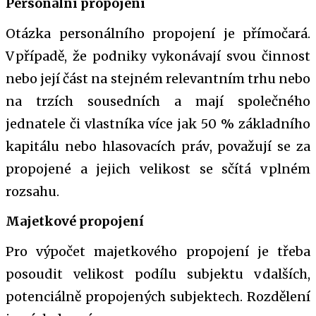
Personální propojení
Otázka personálního propojení je přímočará.
V případě, že podniky vykonávají svou činnost
nebo její část na stejném relevantním trhu nebo
na trzích sousedních a mají společného
jednatele či vlastníka více jak 50 % základního
kapitálu nebo hlasovacích práv, považují se za
propojené a jejich velikost se sčítá v plném
rozsahu.
Majetkové propojení
Pro výpočet majetkového propojení je třeba
posoudit velikost podílu subjektu v dalších,
potenciálně propojených subjektech. Rozdělení