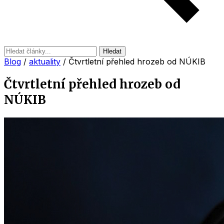
Hledat
Blog
/
aktuality
/
Čtvrtletní přehled hrozeb od NÚKIB
Čtvrtletní přehled hrozeb od
NÚKIB