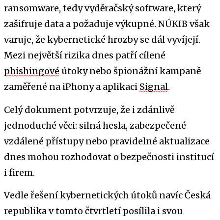
ransomware, tedy vyděračský software, který
zašifruje data a požaduje výkupné. NÚKIB však
varuje, že kybernetické hrozby se dál vyvíjejí.
Mezi největší rizika dnes patří cílené
phishingové
útoky nebo špionážní kampaně
zaměřené na iPhony a aplikaci
Signal
.
Celý dokument potvrzuje, že i zdánlivě
jednoduché věci: silná hesla, zabezpečené
vzdálené přístupy nebo pravidelné aktualizace
dnes mohou rozhodovat o bezpečnosti institucí
i firem.
Vedle řešení kybernetických útoků navíc Česká
republika v tomto čtvrtletí posílila i svou