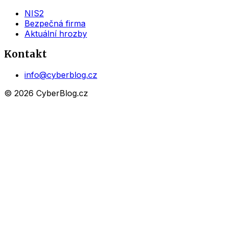
NIS2
Bezpečná firma
Aktuální hrozby
Kontakt
info@cyberblog.cz
© 2026 CyberBlog.cz