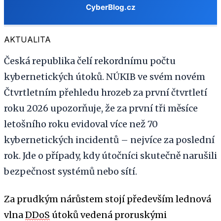
AKTUALITA
Česká republika čelí rekordnímu počtu
kybernetických útoků. NÚKIB ve svém novém
Čtvrtletním přehledu hrozeb za první čtvrtletí
roku 2026 upozorňuje, že za první tři měsíce
letošního roku evidoval více než 70
kybernetických incidentů – nejvíce za poslední
rok. Jde o případy, kdy útočníci skutečně narušili
bezpečnost systémů nebo sítí.
Za prudkým nárůstem stojí především lednová
vlna
DDoS
útoků vedená proruskými