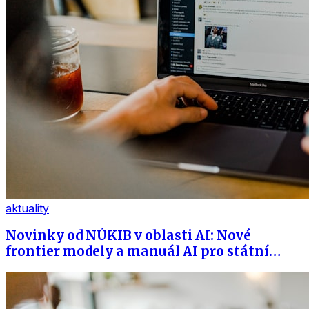
aktuality
Novinky od NÚKIB v oblasti AI: Nové
frontier modely a manuál AI pro státní
správu