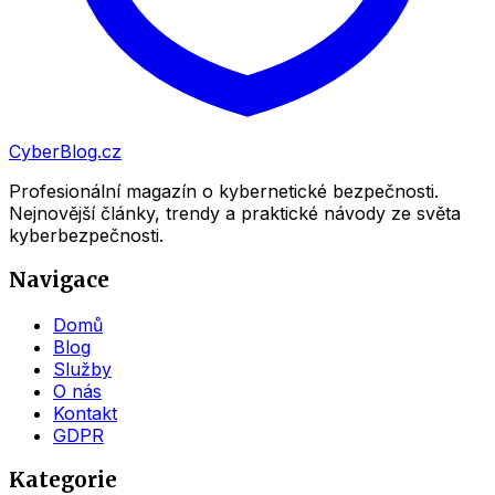
CyberBlog.cz
Profesionální magazín o kybernetické bezpečnosti.
Nejnovější články, trendy a praktické návody ze světa
kyberbezpečnosti.
Navigace
Domů
Blog
Služby
O nás
Kontakt
GDPR
Kategorie