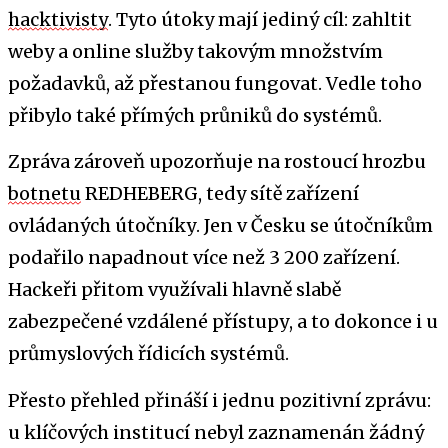
hacktivisty
. Tyto útoky mají jediný cíl: zahltit
weby a online služby takovým množstvím
požadavků, až přestanou fungovat. Vedle toho
přibylo také přímých průniků do systémů.
Zpráva zároveň upozorňuje na rostoucí hrozbu
botnetu
REDHEBERG, tedy sítě zařízení
ovládaných útočníky. Jen v Česku se útočníkům
podařilo napadnout více než 3 200 zařízení.
Hackeři přitom využívali hlavně slabě
zabezpečené vzdálené přístupy, a to dokonce i u
průmyslových řídicích systémů.
Přesto přehled přináší i jednu pozitivní zprávu:
u klíčových institucí nebyl zaznamenán žádný