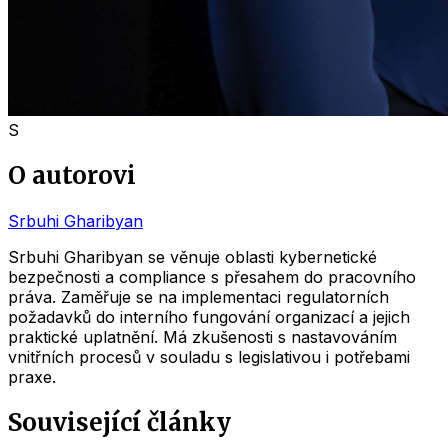
S
O autorovi
Srbuhi Gharibyan
Srbuhi Gharibyan se věnuje oblasti kybernetické
bezpečnosti a compliance s přesahem do pracovního
práva. Zaměřuje se na implementaci regulatorních
požadavků do interního fungování organizací a jejich
praktické uplatnění. Má zkušenosti s nastavováním
vnitřních procesů v souladu s legislativou i potřebami
praxe.
Související články