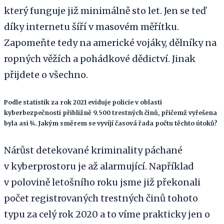
který funguje již minimálně sto let. Jen se teď
díky internetu šíří v masovém měřítku.
Zapomeňte tedy na americké vojáky, dělníky na
ropných věžích a pohádkové dědictví. Jinak
přijdete o všechno.
Podle statistik za rok 2021 eviduje policie v oblasti
kyberbezpečnosti přibližně 9.500 trestných činů, přičemž vyřešena
byla asi ¼.
Jakým směrem se vyvíjí časová řada počtu těchto útoků?
Nárůst detekované kriminality páchané
v kyberprostoru je až alarmující. Například
v polovině letošního roku jsme již překonali
počet registrovaných trestných činů tohoto
typu za celý rok 2020 a to víme prakticky jen o