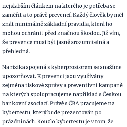
nejslabším článkem na kterého je potřeba se
zaměřit a to právě prevencí. Každý člověk by měl
znát minimálně základní pravidla, která ho
mohou ochránit před značnou škodou. Již vím,
že prevence musí být jasně srozumitelná a
přehledná.
Na rizika spojená s kyberprostorem se snažíme
upozorňovat. K prevenci jsou využívány
zejména tiskové zprávy a preventivní kampaně,
na kterých spolupracujeme například s Českou
bankovní asociací. Právě s ČBA pracujeme na
kybertestu, který bude prezentován po
prázdninách. Kouzlo kybertestu je v tom, že