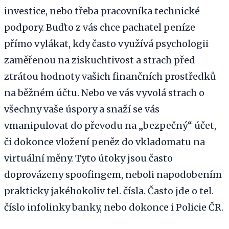
investice, nebo třeba pracovníka technické
podpory. Buďto z vás chce pachatel peníze
přímo vylákat, kdy často využívá psychologii
zaměřenou na ziskuchtivost a strach před
ztrátou hodnoty vašich finančních prostředků
na běžném účtu. Nebo ve vás vyvolá strach o
všechny vaše úspory a snaží se vás
vmanipulovat do převodu na „bezpečný“ účet,
či dokonce vložení peněz do vkladomatu na
virtuální měny. Tyto útoky jsou často
doprovázeny spoofingem, neboli napodobením
prakticky jakéhokoliv tel. čísla. Často jde o tel.
číslo infolinky banky, nebo dokonce i Policie ČR.