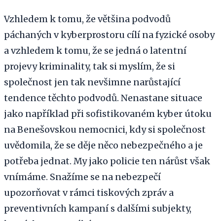
Vzhledem k tomu, že většina podvodů
páchaných v kyberprostoru cílí na fyzické osoby
a vzhledem k tomu, že se jedná o latentní
projevy kriminality, tak si myslím, že si
společnost jen tak nevšimne narůstající
tendence těchto podvodů. Nenastane situace
jako například při sofistikovaném kyber útoku
na Benešovskou nemocnici, kdy si společnost
uvědomila, že se děje něco nebezpečného a je
potřeba jednat. My jako policie ten nárůst však
vnímáme. Snažíme se na nebezpečí
upozorňovat v rámci tiskových zpráv a
preventivních kampaní s dalšími subjekty,