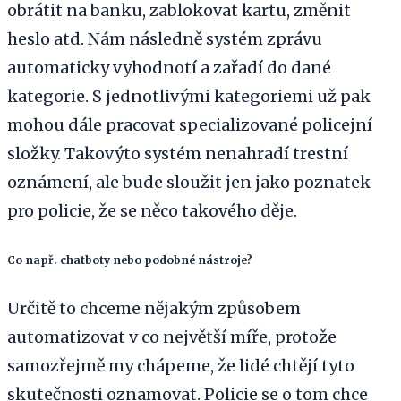
obrátit na banku, zablokovat kartu, změnit
heslo atd. Nám následně systém zprávu
automaticky vyhodnotí a zařadí do dané
kategorie. S jednotlivými kategoriemi už pak
mohou dále pracovat specializované policejní
složky. Takovýto systém nenahradí trestní
oznámení, ale bude sloužit jen jako poznatek
pro policie, že se něco takového děje.
Co např. chatboty nebo podobné nástroje?
Určitě to chceme nějakým způsobem
automatizovat v co největší míře, protože
samozřejmě my chápeme, že lidé chtějí tyto
skutečnosti oznamovat. Policie se o tom chce