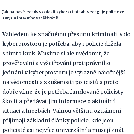
Jak na nové trendy v oblasti kyberkriminality reaguje policie ve
smyslu interního vzdělávání?
Vzhledem ke značnému přesunu kriminality do
kyberprostoru je potřeba, aby i policie držela
s tímto krok. Musíme si ale uvědomit, že
prověřování a vyšetřování protiprávního
jednání v kyberprostoru je výrazně náročnější
na vědomosti a zkušenosti policistů a proto
dobře víme, že je potřeba fundovaně policisty
školit a předávat jim informace o aktuální
situaci a hrozbách. Valnou většinu oznámení
přijímají základní články policie, kde jsou
policisté asi nejvíce univerzální a musejí znát