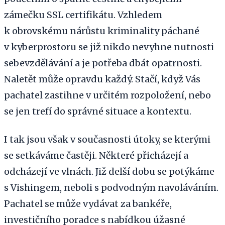
zámečku SSL certifikátu. Vzhledem
k obrovskému nárůstu kriminality páchané
v kyberprostoru se již nikdo nevyhne nutnosti
sebevzdělávání a je potřeba dbát opatrnosti.
Naletět může opravdu každý. Stačí, když Vás
pachatel zastihne v určitém rozpoložení, nebo
se jen trefí do správné situace a kontextu.
I tak jsou však v současnosti útoky, se kterými
se setkáváme častěji. Některé přicházejí a
odcházejí ve vlnách. Již delší dobu se potýkáme
s Vishingem, neboli s podvodným navoláváním.
Pachatel se může vydávat za bankéře,
investičního poradce s nabídkou úžasné