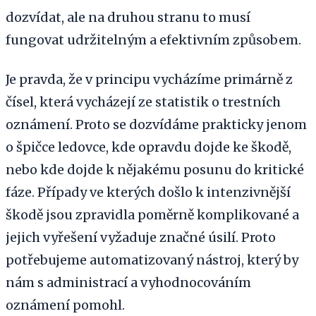
dozvídat, ale na druhou stranu to musí
fungovat udržitelným a efektivním způsobem.
Je pravda, že v principu vycházíme primárně z
čísel, která vycházejí ze statistik o trestních
oznámení. Proto se dozvídáme prakticky jenom
o špičce ledovce, kde opravdu dojde ke škodě,
nebo kde dojde k nějakému posunu do kritické
fáze. Případy ve kterých došlo k intenzivnější
škodě jsou zpravidla poměrně komplikované a
jejich vyřešení vyžaduje značné úsilí. Proto
potřebujeme automatizovaný nástroj, který by
nám s administrací a vyhodnocováním
oznámení pomohl.