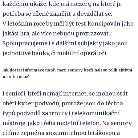
každému ukáže, kde má mezery, na které je
potřeba se cíleně zaměřit a dovzdělat se.
V letošním roce by měl být test koncipován jako
jakási hra, ale více nebudu prozrazovat.
Spolupracujeme i s dalšími subjekty jako jsou
jednotlivé banky, či mobilní operátoři.
Jak dostat informace např. mezi seniory, kteří nejsou tolik aktivní
na internetu?
I senioři, kteří nemají internet, se mohou stát
obětí kyber podvodů, protože jsou do těchto
typů podvodů zahrnuty i telekomunikační
nástroje, jako třeba mobilní telefon. Na seniory
cílíme zejména srozumitelnou letákovou a