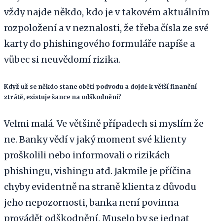
vždy najde někdo, kdo je v takovém aktuálním
rozpoložení a v neznalosti, že třeba čísla ze své
karty do phishingového formuláře napíše a
vůbec si neuvědomí rizika.
Když už se někdo stane obětí podvodu a dojde k větší finanční
ztrátě, existuje šance na odškodnění?
Velmi malá. Ve většině případech si myslím že
ne. Banky vědí v jaký moment své klienty
proškolili nebo informovali o rizikách
phishingu, vishingu atd. Jakmile je příčina
chyby evidentně na straně klienta z důvodu
jeho nepozornosti, banka není povinna
provádět odškodnění. Muselo by se jednat