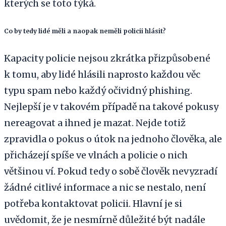
kterých se toto týká.
Co by tedy lidé měli a naopak neměli policii hlásit?
Kapacity policie nejsou zkrátka přizpůsobené
k tomu, aby lidé hlásili naprosto každou věc
typu spam nebo každý očividný phishing.
Nejlepší je v takovém případě na takové pokusy
nereagovat a ihned je mazat. Nejde totiž
zpravidla o pokus o útok na jednoho člověka, ale
přicházejí spíše ve vlnách a policie o nich
většinou ví. Pokud tedy o sobě člověk nevyzradí
žádné citlivé informace a nic se nestalo, není
potřeba kontaktovat policii. Hlavní je si
uvědomit, že je nesmírně důležité být nadále