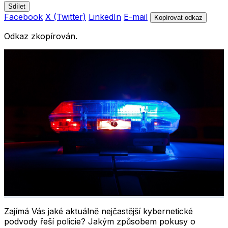
Sdílet
Facebook
X (Twitter)
LinkedIn
E-mail
Kopírovat odkaz
Odkaz zkopírován.
Zajímá Vás jaké aktuálně nejčastější kybernetické
podvody řeší policie? Jakým způsobem pokusy o