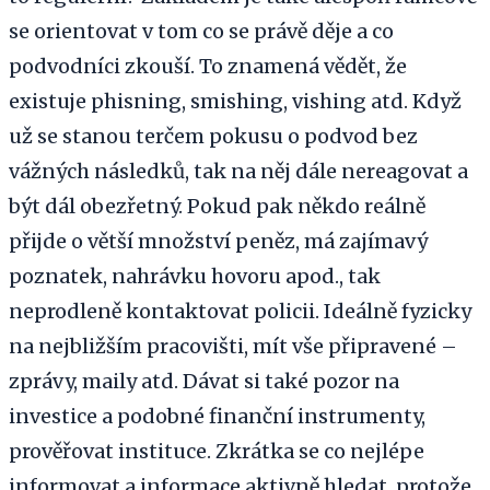
se orientovat v tom co se právě děje a co
podvodníci zkouší. To znamená vědět, že
existuje phisning, smishing, vishing atd. Když
už se stanou terčem pokusu o podvod bez
vážných následků, tak na něj dále nereagovat a
být dál obezřetný. Pokud pak někdo reálně
přijde o větší množství peněz, má zajímavý
poznatek, nahrávku hovoru apod., tak
neprodleně kontaktovat policii. Ideálně fyzicky
na nejbližším pracovišti, mít vše připravené –
zprávy, maily atd. Dávat si také pozor na
investice a podobné finanční instrumenty,
prověřovat instituce. Zkrátka se co nejlépe
informovat a informace aktivně hledat, protože