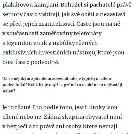
plakátovou kampaní. Bohužel si pachatelé právě
seniory často vybírají, jak své oběti a nezastaví
se před jejich zranitelností. Často jsou na ně
v současnosti zaměřovány telefonáty
s legendou vnuk a nabídky různých
exklusivních investičních nástrojů, které jsou
dost často podvodné.
Dá se nějakým způsobem zobecnit kdo je typickým cílem
podvodníků? Kolik let je např. v průměru osobám co nejčastěji
naletí?
Je to různé. I to podle toho, jestli útoky jsou
cílené nebo ne. Žádná skupina obyvatel není
v bezpečí a to právě ani osoby, které nemají