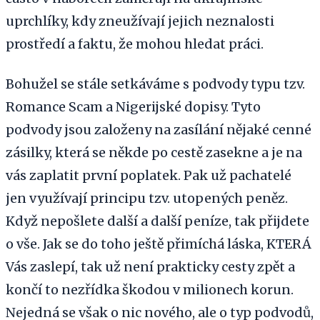
uprchlíky, kdy zneužívají jejich neznalosti
prostředí a faktu, že mohou hledat práci.
Bohužel se stále setkáváme s podvody typu tzv.
Romance Scam a Nigerijské dopisy. Tyto
podvody jsou založeny na zasílání nějaké cenné
zásilky, která se někde po cestě zasekne a je na
vás zaplatit první poplatek. Pak už pachatelé
jen využívají principu tzv. utopených peněz.
Když nepošlete další a další peníze, tak přijdete
o vše. Jak se do toho ještě přimíchá láska, KTERÁ
Vás zaslepí, tak už není prakticky cesty zpět a
končí to nezřídka škodou v milionech korun.
Nejedná se však o nic nového, ale o typ podvodů,