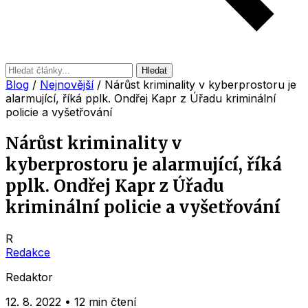
Hledat
Blog
/
Nejnovější
/
Nárůst kriminality v kyberprostoru je
alarmující, říká pplk. Ondřej Kapr z Úřadu kriminální
policie a vyšetřování
Nárůst kriminality v
kyberprostoru je alarmující, říká
pplk. Ondřej Kapr z Úřadu
kriminální policie a vyšetřování
R
Redakce
Redaktor
12. 8. 2022
•
12 min čtení