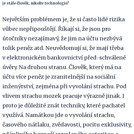
je stále člověk, nikoliv technologie?
Největším problémem je, že si často lidé rizika
vůbec nepřipouštějí. Říkají si, že jsou pro
útočníky nezajímavý, že jim na účtu nezbývá
tolik peněz atd. Neuvědomují si, že mají třeba
v elektronickém bankovnictví před-schválené
úvěry. Na druhou stranu. Člověk, který má na
účtu více peněz je zranitelnější na sociální
inženýrství, zejména při vyvolání strachu. Pod
vlivem strachu mozek pracuje výrazně jinak. I
proto je důležité znát techniky, které pachatel
využívá. Namátkou jde o vyvolání strachu,
časového nátlaku, zvědavosti, pocitu exklusivity,