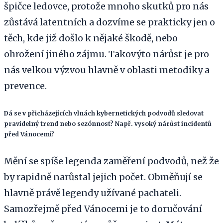
špičce ledovce, protože mnoho skutků pro nás
zůstává latentních a dozvíme se prakticky jen o
těch, kde již došlo k nějaké škodě, nebo
ohrožení jiného zájmu. Takovýto nárůst je pro
nás velkou výzvou hlavně v oblasti metodiky a
prevence.
Dá se v přicházejících vlnách kybernetických podvodů sledovat
pravidelný trend nebo sezónnost? Např. vysoký nárůst incidentů
před Vánocemi?
Mění se spíše legenda zaměření podvodů, než že
by rapidně narůstal jejich počet. Obměňují se
hlavně právě legendy užívané pachateli.
Samozřejmě před Vánocemi je to doručování