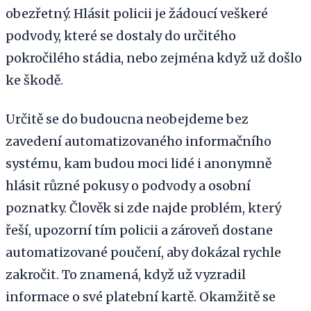
obezřetný. Hlásit policii je žádoucí veškeré
podvody, které se dostaly do určitého
pokročilého stádia, nebo zejména když už došlo
ke škodě.
Určitě se do budoucna neobejdeme bez
zavedení automatizovaného informačního
systému, kam budou moci lidé i anonymně
hlásit různé pokusy o podvody a osobní
poznatky. Člověk si zde najde problém, který
řeší, upozorní tím policii a zároveň dostane
automatizované poučení, aby dokázal rychle
zakročit. To znamená, když už vyzradil
informace o své platební kartě. Okamžitě se