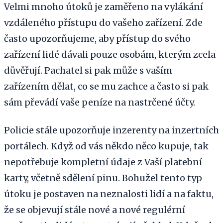
Velmi mnoho útoků je zaměřeno na vylákání
vzdáleného přístupu do vašeho zařízení. Zde
často upozorňujeme, aby přístup do svého
zařízení lidé dávali pouze osobám, kterým zcela
důvěřují. Pachatel si pak může s vaším
zařízením dělat, co se mu zachce a často si pak
sám převádí vaše peníze na nastrčené účty.
Policie stále upozorňuje inzerenty na inzertních
portálech. Když od vás někdo něco kupuje, tak
nepotřebuje kompletní údaje z Vaší platební
karty, včetně sdělení pinu. Bohužel tento typ
útoku je postaven na neznalosti lidí a na faktu,
že se objevují stále nové a nové regulérní