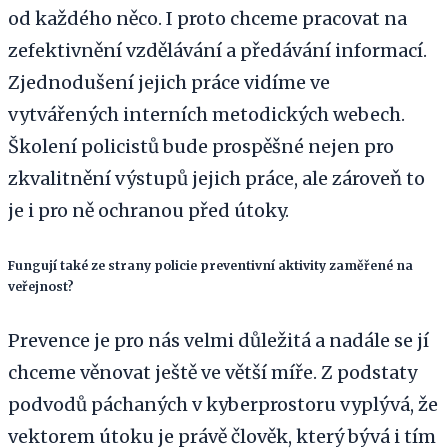
od každého něco. I proto chceme pracovat na
zefektivnění vzdělávání a předávání informací.
Zjednodušení jejich práce vidíme ve
vytvářených interních metodických webech.
Školení policistů bude prospěšné nejen pro
zkvalitnění výstupů jejich práce, ale zároveň to
je i pro ně ochranou před útoky.
Fungují také ze strany policie preventivní aktivity zaměřené na
veřejnost?
Prevence je pro nás velmi důležitá a nadále se jí
chceme věnovat ještě ve větší míře. Z podstaty
podvodů páchaných v kyberprostoru vyplývá, že
vektorem útoku je právě člověk, který bývá i tím