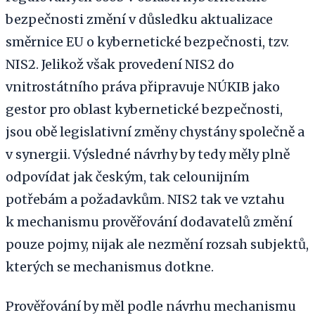
bezpečnosti změní v důsledku aktualizace
směrnice EU o kybernetické bezpečnosti, tzv.
NIS2. Jelikož však provedení NIS2 do
vnitrostátního práva připravuje NÚKIB jako
gestor pro oblast kybernetické bezpečnosti,
jsou obě legislativní změny chystány společně a
v synergii. Výsledné návrhy by tedy měly plně
odpovídat jak českým, tak celounijním
potřebám a požadavkům. NIS2 tak ve vztahu
k mechanismu prověřování dodavatelů změní
pouze pojmy, nijak ale nezmění rozsah subjektů,
kterých se mechanismus dotkne.
Prověřování by měl podle návrhu mechanismu