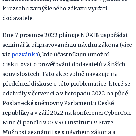
k rozsahu zamýšleného zákazu využití
dodavatele.
Dne 7. prosince 2022 plánuje NÚKIB uspořádat
seminář k připravovanému návrhu zákona (více
viz
pozvánka
), kde účastníkům umožní
diskutovat o prověřování dodavatelů v širších
souvislostech. Tato akce volně navazuje na
předchozí diskuse o této problematice, které se
odehrály v červenci a v listopadu 2022 na půdě
Poslanecké sněmovny Parlamentu České
republiky a v září 2022 na konferenci CyberCon
Brno či panelu v CEVRO Institutu v Praze.
Možnost seznámit se s návrhem zákona a