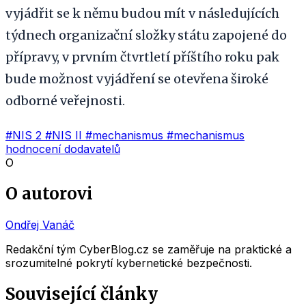
vyjádřit se k němu budou mít v následujících
týdnech organizační složky státu zapojené do
přípravy, v prvním čtvrtletí příštího roku pak
bude možnost vyjádření se otevřena široké
odborné veřejnosti.
#NIS 2
#NIS II
#mechanismus
#mechanismus
hodnocení dodavatelů
O
O autorovi
Ondřej Vanáč
Redakční tým CyberBlog.cz se zaměřuje na praktické a
srozumitelné pokrytí kybernetické bezpečnosti.
Související články