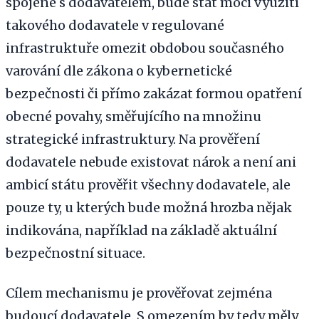
spojené s dodavatelem, bude stát moci využití
takového dodavatele v regulované
infrastruktuře omezit obdobou současného
varování dle zákona o kybernetické
bezpečnosti či přímo zakázat formou opatření
obecné povahy, směřujícího na množinu
strategické infrastruktury. Na prověření
dodavatele nebude existovat nárok a není ani
ambicí státu prověřit všechny dodavatele, ale
pouze ty, u kterých bude možná hrozba nějak
indikována, například na základě aktuální
bezpečnostní situace.
Cílem mechanismu je prověřovat zejména
budoucí dodavatele. S omezením by tedy měly