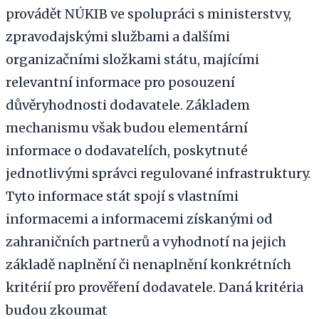
provádět NÚKIB ve spolupráci s ministerstvy,
zpravodajskými službami a dalšími
organizačními složkami státu, majícími
relevantní informace pro posouzení
důvěryhodnosti dodavatele. Základem
mechanismu však budou elementární
informace o dodavatelích, poskytnuté
jednotlivými správci regulované infrastruktury.
Tyto informace stát spojí s vlastními
informacemi a informacemi získanými od
zahraničních partnerů a vyhodnotí na jejich
základě naplnění či nenaplnění konkrétních
kritérií pro prověření dodavatele. Daná kritéria
budou zkoumat