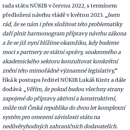
rada státu NÚKIB v červnu 2022, s termínem
předložení návrhu vládě v květnu 2023. „
Jsem
rád, že se nám i přes složitost této problematiky
daří plnit harmonogram přípravy návrhu zákona
a že se již nyní blížíme okamžiku, kdy budeme
moci s partnery ze státní správy, soukromého a
akademického sektoru konzultovat konkrétní
znění této mimořádně významné legislativy,
“
říká k postupu ředitel NÚKIB Lukáš Kintr a dále
dodává: „
Věřím, že pokud budou všechny strany
zapojené do přípravy aktivní a konstruktivní,
může mít Česká republika do dvou let komplexní
systém pro omezení závislosti státu na
nedůvěryhodných zahraničních dodavatelích.