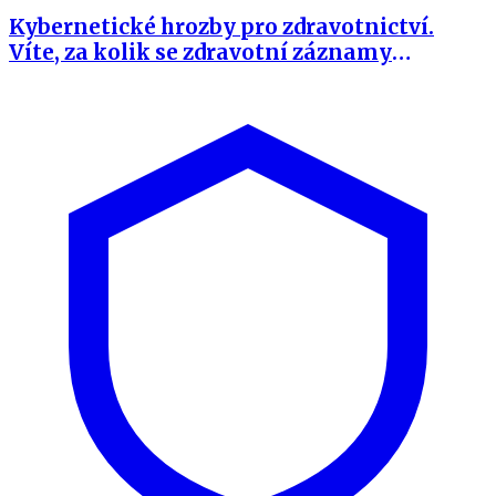
Kybernetické hrozby pro zdravotnictví.
Víte, za kolik se zdravotní záznamy
prodávají na černém trhu?