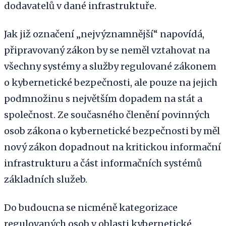
dodavatelů v dané infrastruktuře.
Jak již označení „nejvýznamnější“ napovídá,
připravovaný zákon by se neměl vztahovat na
všechny systémy a služby regulované zákonem
o kybernetické bezpečnosti, ale pouze na jejich
podmnožinu s největším dopadem na stát a
společnost. Ze současného členění povinných
osob zákona o kybernetické bezpečnosti by měl
nový zákon dopadnout na kritickou informační
infrastrukturu a část informačních systémů
základních služeb.
Do budoucna se nicméně kategorizace
regulovaných osob v oblasti kybernetické