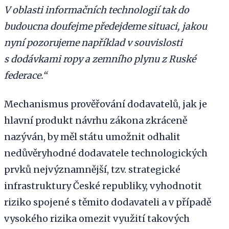
V oblasti informačních technologií tak do
budoucna doufejme předejdeme situaci, jakou
nyní pozorujeme například v souvislosti
s dodávkami ropy a zemního plynu z Ruské
federace.“
Mechanismus prověřování dodavatelů, jak je
hlavní produkt návrhu zákona zkráceně
nazýván, by měl státu umožnit odhalit
nedůvěryhodné dodavatele technologických
prvků nejvýznamnější, tzv. strategické
infrastruktury České republiky, vyhodnotit
riziko spojené s těmito dodavateli a v případě
vysokého rizika omezit využití takových