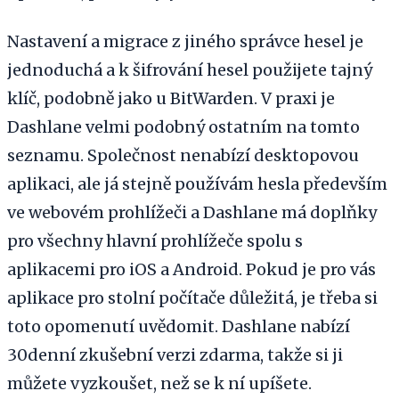
Nastavení a migrace z jiného správce hesel je
jednoduchá a k šifrování hesel použijete tajný
klíč, podobně jako u BitWarden. V praxi je
Dashlane velmi podobný ostatním na tomto
seznamu. Společnost nenabízí desktopovou
aplikaci, ale já stejně používám hesla především
ve webovém prohlížeči a Dashlane má doplňky
pro všechny hlavní prohlížeče spolu s
aplikacemi pro iOS a Android. Pokud je pro vás
aplikace pro stolní počítače důležitá, je třeba si
toto opomenutí uvědomit. Dashlane nabízí
30denní zkušební verzi zdarma, takže si ji
můžete vyzkoušet, než se k ní upíšete.