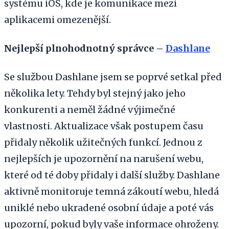
systému iOS, kde je komunikace mezi
aplikacemi omezenější.
Nejlepší plnohodnotný správce –
Dashlane
Se službou Dashlane jsem se poprvé setkal před
několika lety. Tehdy byl stejný jako jeho
konkurenti a neměl žádné výjimečné
vlastnosti. Aktualizace však postupem času
přidaly několik užitečných funkcí. Jednou z
nejlepších je upozornění na narušení webu,
které od té doby přidaly i další služby. Dashlane
aktivně monitoruje temná zákoutí webu, hledá
uniklé nebo ukradené osobní údaje a poté vás
upozorní, pokud byly vaše informace ohroženy.