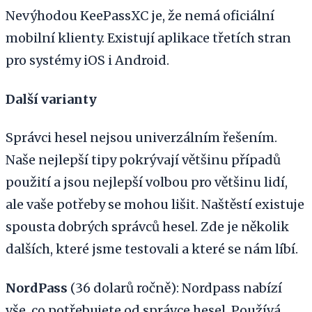
Nevýhodou KeePassXC je, že nemá oficiální
mobilní klienty. Existují aplikace třetích stran
pro systémy iOS i Android.
Další varianty
Správci hesel nejsou univerzálním řešením.
Naše nejlepší tipy pokrývají většinu případů
použití a jsou nejlepší volbou pro většinu lidí,
ale vaše potřeby se mohou lišit. Naštěstí existuje
spousta dobrých správců hesel. Zde je několik
dalších, které jsme testovali a které se nám líbí.
NordPass
(36 dolarů ročně): Nordpass nabízí
vše, co potřebujete od správce hesel. Používá