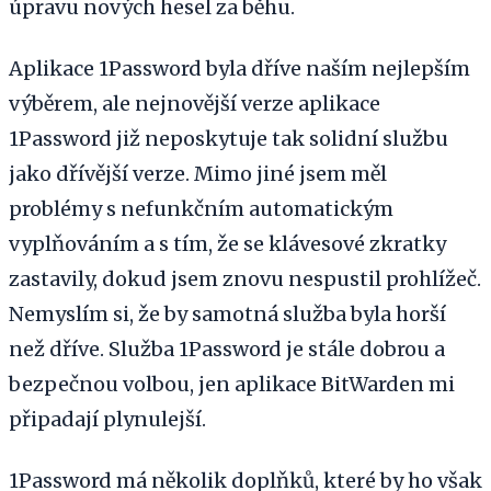
úpravu nových hesel za běhu.
Aplikace 1Password byla dříve naším nejlepším
výběrem, ale nejnovější verze aplikace
1Password již neposkytuje tak solidní službu
jako dřívější verze. Mimo jiné jsem měl
problémy s nefunkčním automatickým
vyplňováním a s tím, že se klávesové zkratky
zastavily, dokud jsem znovu nespustil prohlížeč.
Nemyslím si, že by samotná služba byla horší
než dříve. Služba 1Password je stále dobrou a
bezpečnou volbou, jen aplikace BitWarden mi
připadají plynulejší.
1Password má několik doplňků, které by ho však