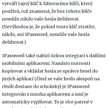
vytváří tajný klíč k šifrovacímu klíči, který
používá, což znamená, že bez tohoto klíče
nemůže nikdo vaše hesla dešifrovat.
(Nevýhodou je, že pokud tento klíč ztratíte,
nikdo, ani 1Password, nemůže vaše hesla
dešifrovat.)
1Password také nabízí úzkou integraci s dalšími
mobilními aplikacemi. Namísto nutnosti
kopírovat a vkládat hesla ze správce hesel do
jiných aplikací (čímž se vaše heslo alespoň na
chvíli dostane do schránky) je 1Password
integrován s mnoha aplikacemi a umí je
automaticky vyplňovat. To je více patrné v