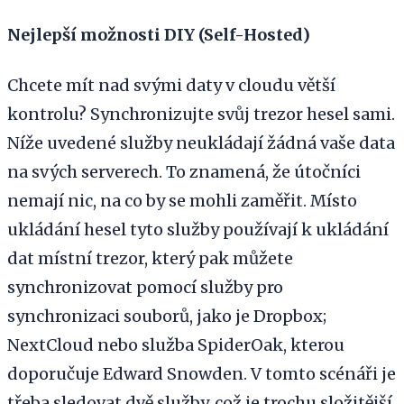
Nejlepší možnosti DIY (Self-Hosted)
Chcete mít nad svými daty v cloudu větší
kontrolu? Synchronizujte svůj trezor hesel sami.
Níže uvedené služby neukládají žádná vaše data
na svých serverech. To znamená, že útočníci
nemají nic, na co by se mohli zaměřit. Místo
ukládání hesel tyto služby používají k ukládání
dat místní trezor, který pak můžete
synchronizovat pomocí služby pro
synchronizaci souborů, jako je Dropbox;
NextCloud nebo služba SpiderOak, kterou
doporučuje Edward Snowden. V tomto scénáři je
třeba sledovat dvě služby, což je trochu složitější.