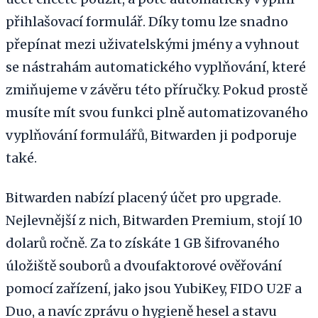
přihlašovací formulář. Díky tomu lze snadno
přepínat mezi uživatelskými jmény a vyhnout
se nástrahám automatického vyplňování, které
zmiňujeme v závěru této příručky. Pokud prostě
musíte mít svou funkci plně automatizovaného
vyplňování formulářů, Bitwarden ji podporuje
také.
Bitwarden nabízí placený účet pro upgrade.
Nejlevnější z nich, Bitwarden Premium, stojí 10
dolarů ročně. Za to získáte 1 GB šifrovaného
úložiště souborů a dvoufaktorové ověřování
pomocí zařízení, jako jsou YubiKey, FIDO U2F a
Duo, a navíc zprávu o hygieně hesel a stavu