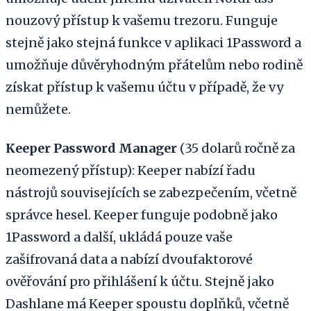
nouzový přístup k vašemu trezoru. Funguje
stejně jako stejná funkce v aplikaci 1Password a
umožňuje důvěryhodným přátelům nebo rodině
získat přístup k vašemu účtu v případě, že vy
nemůžete.
Keeper Password Manager
(35 dolarů ročně za
neomezený přístup): Keeper nabízí řadu
nástrojů souvisejících se zabezpečením, včetně
správce hesel. Keeper funguje podobně jako
1Password a další, ukládá pouze vaše
zašifrovaná data a nabízí dvoufaktorové
ověřování pro přihlášení k účtu. Stejně jako
Dashlane má Keeper spoustu doplňků, včetně