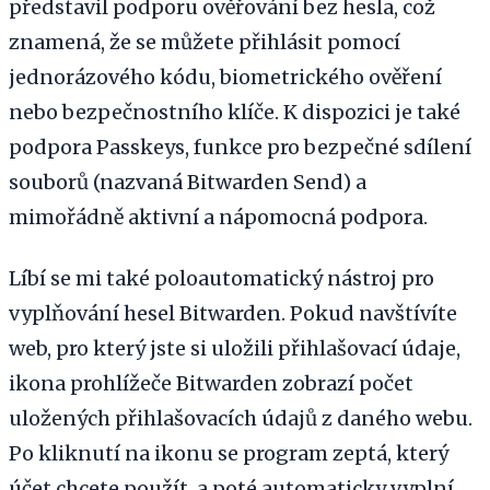
představil podporu ověřování bez hesla, což
znamená, že se můžete přihlásit pomocí
jednorázového kódu, biometrického ověření
nebo bezpečnostního klíče. K dispozici je také
podpora Passkeys, funkce pro bezpečné sdílení
souborů (nazvaná Bitwarden Send) a
mimořádně aktivní a nápomocná podpora.
Líbí se mi také poloautomatický nástroj pro
vyplňování hesel Bitwarden. Pokud navštívíte
web, pro který jste si uložili přihlašovací údaje,
ikona prohlížeče Bitwarden zobrazí počet
uložených přihlašovacích údajů z daného webu.
Po kliknutí na ikonu se program zeptá, který
účet chcete použít, a poté automaticky vyplní