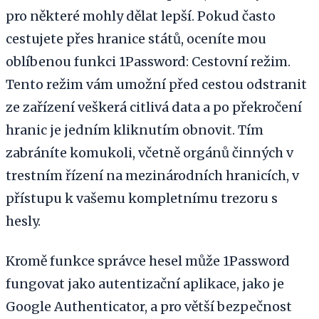
pro některé mohly dělat lepší. Pokud často
cestujete přes hranice států, oceníte mou
oblíbenou funkci 1Password: Cestovní režim.
Tento režim vám umožní před cestou odstranit
ze zařízení veškerá citlivá data a po překročení
hranic je jedním kliknutím obnovit. Tím
zabráníte komukoli, včetně orgánů činných v
trestním řízení na mezinárodních hranicích, v
přístupu k vašemu kompletnímu trezoru s
hesly.
Kromě funkce správce hesel může 1Password
fungovat jako autentizační aplikace, jako je
Google Authenticator, a pro větší bezpečnost