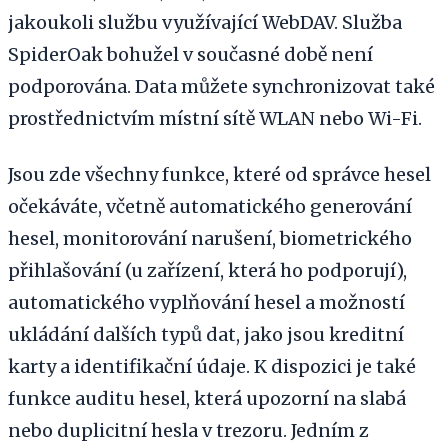
jakoukoli službu využívající WebDAV. Služba
SpiderOak bohužel v současné době není
podporována. Data můžete synchronizovat také
prostřednictvím místní sítě WLAN nebo Wi-Fi.
Jsou zde všechny funkce, které od správce hesel
očekáváte, včetně automatického generování
hesel, monitorování narušení, biometrického
přihlašování (u zařízení, která ho podporují),
automatického vyplňování hesel a možností
ukládání dalších typů dat, jako jsou kreditní
karty a identifikační údaje. K dispozici je také
funkce auditu hesel, která upozorní na slabá
nebo duplicitní hesla v trezoru. Jedním z