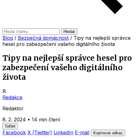
Hledat
Blog
/
Bezpečná domácnost
/
Tipy na nejlepší správce
hesel pro zabezpečení vašeho digitálního života
Tipy na nejlepší správce hesel pro
zabezpečení vašeho digitálního
života
R
Redakce
Redaktor
8. 2. 2024
•
14 min čtení
Sdílet
Facebook
X (Twitter)
LinkedIn
E-mail
Kopírovat odkaz