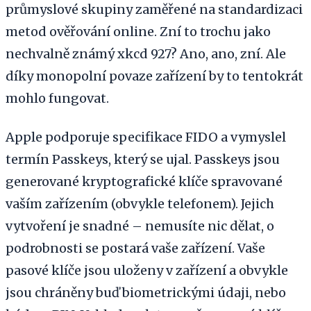
průmyslové skupiny zaměřené na standardizaci
metod ověřování online. Zní to trochu jako
nechvalně známý xkcd 927? Ano, ano, zní. Ale
díky monopolní povaze zařízení by to tentokrát
mohlo fungovat.
Apple podporuje specifikace FIDO a vymyslel
termín Passkeys, který se ujal. Passkeys jsou
generované kryptografické klíče spravované
vaším zařízením (obvykle telefonem). Jejich
vytvoření je snadné – nemusíte nic dělat, o
podrobnosti se postará vaše zařízení. Vaše
pasové klíče jsou uloženy v zařízení a obvykle
jsou chráněny buď biometrickými údaji, nebo