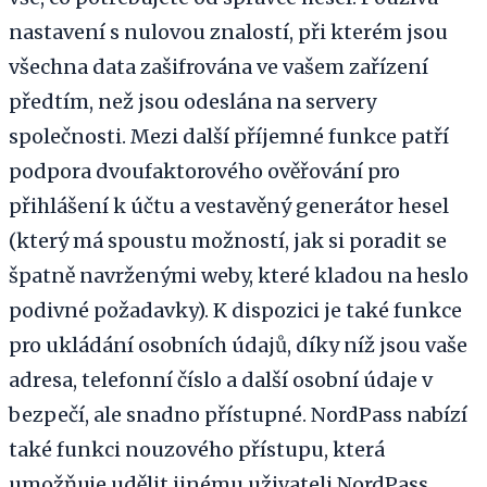
nastavení s nulovou znalostí, při kterém jsou
všechna data zašifrována ve vašem zařízení
předtím, než jsou odeslána na servery
společnosti. Mezi další příjemné funkce patří
podpora dvoufaktorového ověřování pro
přihlášení k účtu a vestavěný generátor hesel
(který má spoustu možností, jak si poradit se
špatně navrženými weby, které kladou na heslo
podivné požadavky). K dispozici je také funkce
pro ukládání osobních údajů, díky níž jsou vaše
adresa, telefonní číslo a další osobní údaje v
bezpečí, ale snadno přístupné. NordPass nabízí
také funkci nouzového přístupu, která
umožňuje udělit jinému uživateli NordPass