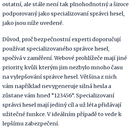
ostatní, ale stále není tak plnohodnotný a široce
podporovaný jako specializovaní správci hesel,
jako jsou níže uvedené.
Důvod, proč bezpečnostní experti doporučují
používat specializovaného správce hesel,
spočívá v zaměření. Webové prohlížeče mají jiné
priority, kvůli kterým jim nezbylo mnoho času
na vylepšování správce hesel. Většina z nich
vám například nevygeneruje silná hesla a
zůstane vám hned “123456”. Specializovaní
správci hesel mají jediný cíl a už léta přidávají
užitečné funkce. V ideálním případě to vede k
lepšímu zabezpečení.