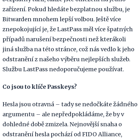
zařízení. Pokud hledáte bezplatnou službu, je
Bitwarden mnohem lepší volbou. Ještě více
znepokojující je, že LastPass měl více špatných
případů narušení bezpečnosti než kterákoli
jiná služba na této stránce, což nás vedlo k jeho
odstranění z našeho výběru nejlepších služeb.
Službu LastPass nedoporučujeme používat.
Co jsou to klíče Passkeys?
Hesla jsou otravná – tady se nedočkáte žádného
argumentu – ale nepředpokládáme, že by v
dohledné době zmizela. Nejnovější snaha o
odstranění hesla pochází od FIDO Alliance,