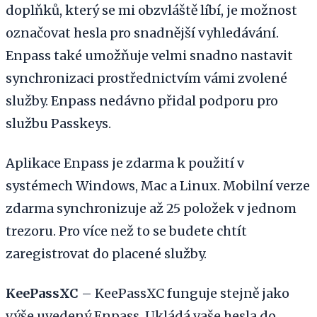
doplňků, který se mi obzvláště líbí, je možnost
označovat hesla pro snadnější vyhledávání.
Enpass také umožňuje velmi snadno nastavit
synchronizaci prostřednictvím vámi zvolené
služby. Enpass nedávno přidal podporu pro
službu Passkeys.
Aplikace Enpass je zdarma k použití v
systémech Windows, Mac a Linux. Mobilní verze
zdarma synchronizuje až 25 položek v jednom
trezoru. Pro více než to se budete chtít
zaregistrovat do placené služby.
KeePassXC
– KeePassXC funguje stejně jako
výše uvedený Enpass. Ukládá vaše hesla do