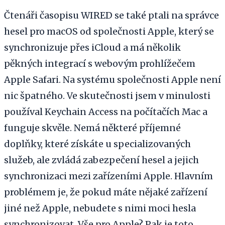
Čtenáři časopisu WIRED se také ptali na správce
hesel pro macOS od společnosti Apple, který se
synchronizuje přes iCloud a má několik
pěkných integrací s webovým prohlížečem
Apple Safari. Na systému společnosti Apple není
nic špatného. Ve skutečnosti jsem v minulosti
používal Keychain Access na počítačích Mac a
funguje skvěle. Nemá některé příjemné
doplňky, které získáte u specializovaných
služeb, ale zvládá zabezpečení hesel a jejich
synchronizaci mezi zařízeními Apple. Hlavním
problémem je, že pokud máte nějaké zařízení
jiné než Apple, nebudete s nimi moci hesla
synchronizovat. Vše pro Apple? Pak je toto