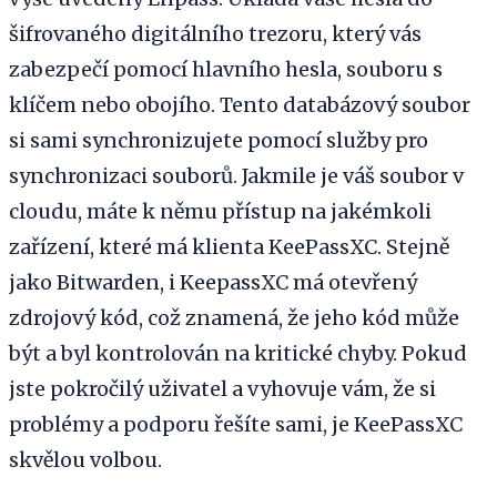
šifrovaného digitálního trezoru, který vás
zabezpečí pomocí hlavního hesla, souboru s
klíčem nebo obojího. Tento databázový soubor
si sami synchronizujete pomocí služby pro
synchronizaci souborů. Jakmile je váš soubor v
cloudu, máte k němu přístup na jakémkoli
zařízení, které má klienta KeePassXC. Stejně
jako Bitwarden, i KeepassXC má otevřený
zdrojový kód, což znamená, že jeho kód může
být a byl kontrolován na kritické chyby. Pokud
jste pokročilý uživatel a vyhovuje vám, že si
problémy a podporu řešíte sami, je KeePassXC
skvělou volbou.