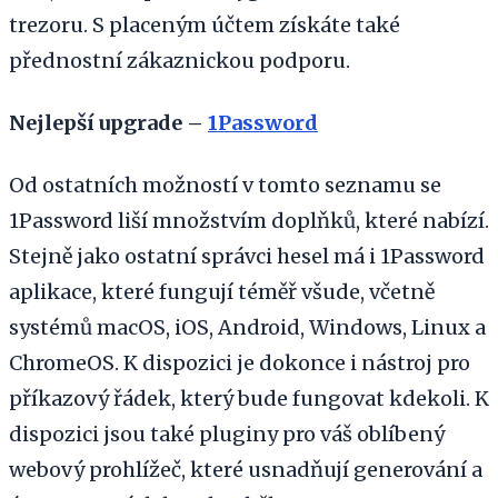
trezoru. S placeným účtem získáte také
přednostní zákaznickou podporu.
Nejlepší upgrade –
1Password
Od ostatních možností v tomto seznamu se
1Password liší množstvím doplňků, které nabízí.
Stejně jako ostatní správci hesel má i 1Password
aplikace, které fungují téměř všude, včetně
systémů macOS, iOS, Android, Windows, Linux a
ChromeOS. K dispozici je dokonce i nástroj pro
příkazový řádek, který bude fungovat kdekoli. K
dispozici jsou také pluginy pro váš oblíbený
webový prohlížeč, které usnadňují generování a