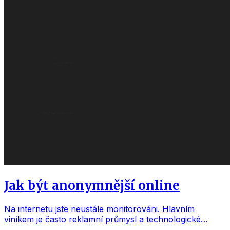
Jak být anonymnější online
Na internetu jste neustále monitorováni. Hlavním
viníkem je často reklamní průmysl a technologické
společnosti, které jsou na reklamě silně závislé, aby