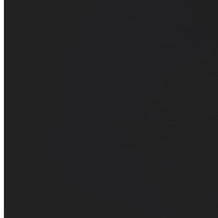
děje.